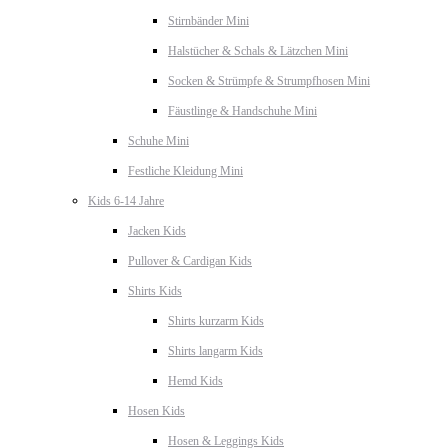
Stirnbänder Mini
Halstücher & Schals & Lätzchen Mini
Socken & Strümpfe & Strumpfhosen Mini
Fäustlinge & Handschuhe Mini
Schuhe Mini
Festliche Kleidung Mini
Kids 6-14 Jahre
Jacken Kids
Pullover & Cardigan Kids
Shirts Kids
Shirts kurzarm Kids
Shirts langarm Kids
Hemd Kids
Hosen Kids
Hosen & Leggings Kids