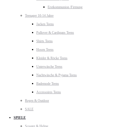
Erstkommunion /Firmung
Teenager 10-14 Jahre
Jacken Teens
Pullover & Cardigans Teens
Shirts Teens
Hosen Teens
Kleider & Röcke Teens
Unterwäsche Teens
Nachtwäsche & Pyjama Teens
Bademode Teens
Accessoires Teens
Regen & Outdoor
SALE
SPIELE
Scooter & Helme