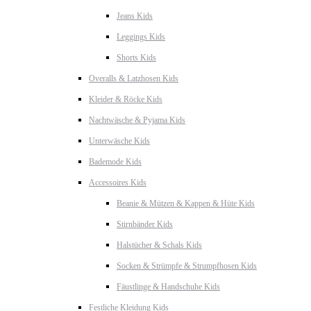
Jeans Kids
Leggings Kids
Shorts Kids
Overalls & Latzhosen Kids
Kleider & Röcke Kids
Nachtwäsche & Pyjama Kids
Unterwäsche Kids
Bademode Kids
Accessoires Kids
Beanie & Mützen & Kappen & Hüte Kids
Stirnbänder Kids
Halstücher & Schals Kids
Socken & Strümpfe & Strumpfhosen Kids
Fäustlinge & Handschuhe Kids
Festliche Kleidung Kids