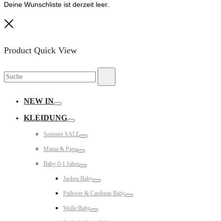
Deine Wunschliste ist derzeit leer.
Close
Product Quick View
Suche
Suche
nach:
NEW IN
Toggle
KLEIDUNG
Toggle
Sommer SALE
Toggle
Mama & Papa
Toggle
Baby 0-1 Jahre
Toggle
Jacken Baby
Toggle
Pullover & Cardigan Baby
Toggle
Wolle Baby
Toggle