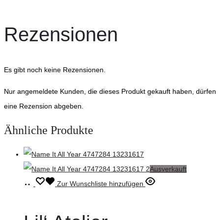
Rezensionen
Es gibt noch keine Rezensionen.
Nur angemeldete Kunden, die dieses Produkt gekauft haben, dürfen
eine Rezension abgeben.
Ähnliche Produkte
Ausverkauft
Ausführung
Dieses
Zur Wunschliste hinzufügen
wählen
Produkt
weist