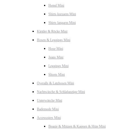
Hemd Mini
Shirts kurzarm Mini
Shirts langarm Mini
Kleider & Röcke Mini
Hosen & Leggings Mini
Hose Mini
Jeans Mini
Leggings Mini
Shorts Mini
Overalls & Latzhosen Mini
Nachtwäsche & Schlafanzüge Mini
Unterwäsche Mini
Bademode Mini
Accessoires Mini
Beanie & Mützen & Kappen & Hüte Mini