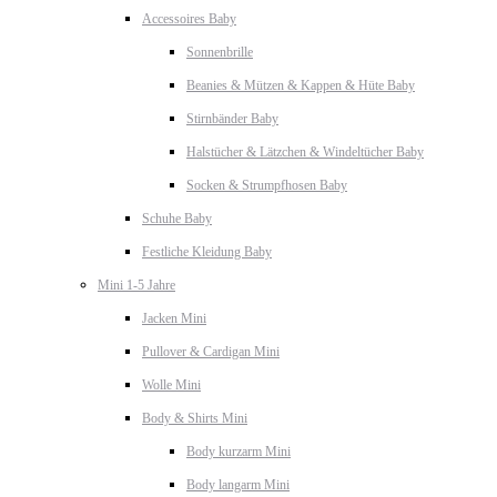
Accessoires Baby
Sonnenbrille
Beanies & Mützen & Kappen & Hüte Baby
Stirnbänder Baby
Halstücher & Lätzchen & Windeltücher Baby
Socken & Strumpfhosen Baby
Schuhe Baby
Festliche Kleidung Baby
Mini 1-5 Jahre
Jacken Mini
Pullover & Cardigan Mini
Wolle Mini
Body & Shirts Mini
Body kurzarm Mini
Body langarm Mini