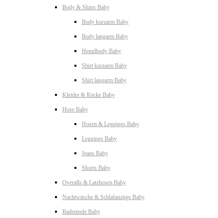
Body & Shirts Baby
Body kurzarm Baby
Body langarm Baby
Hemdbody Baby
Shirt kurzarm Baby
Shirt langarm Baby
Kleider & Röcke Baby
Hose Baby
Hosen & Leggings Baby
Leggings Baby
Jeans Baby
Shorts Baby
Overalls & Latzhosen Baby
Nachtwäsche & Schlafanzüge Baby
Bademode Baby