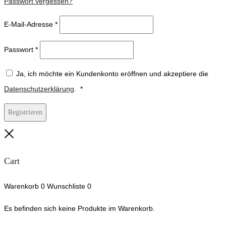
Passwort vergessen?
E-Mail-Adresse
*
Passwort
*
Ja, ich möchte ein Kundenkonto eröffnen und akzeptiere die
Erforderlich
Datenschutzerklärung
.
*
Registrieren
Close
Cart
Warenkorb
0
Wunschliste
0
Es befinden sich keine Produkte im Warenkorb.