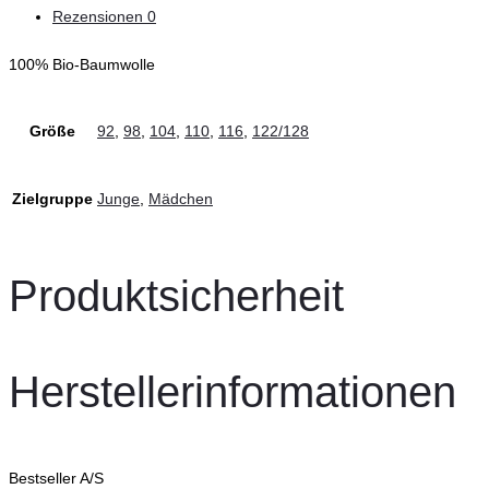
Rezensionen
0
100% Bio-Baumwolle
Größe
92
,
98
,
104
,
110
,
116
,
122/128
Zielgruppe
Junge
,
Mädchen
Produktsicherheit
Herstellerinformationen
Bestseller A/S