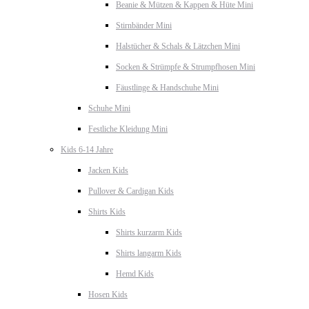
Beanie & Mützen & Kappen & Hüte Mini
Stirnbänder Mini
Halstücher & Schals & Lätzchen Mini
Socken & Strümpfe & Strumpfhosen Mini
Fäustlinge & Handschuhe Mini
Schuhe Mini
Festliche Kleidung Mini
Kids 6-14 Jahre
Jacken Kids
Pullover & Cardigan Kids
Shirts Kids
Shirts kurzarm Kids
Shirts langarm Kids
Hemd Kids
Hosen Kids