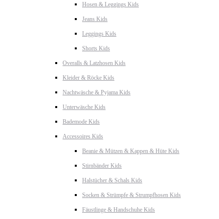
Hosen & Leggings Kids
Jeans Kids
Leggings Kids
Shorts Kids
Overalls & Latzhosen Kids
Kleider & Röcke Kids
Nachtwäsche & Pyjama Kids
Unterwäsche Kids
Bademode Kids
Accessoires Kids
Beanie & Mützen & Kappen & Hüte Kids
Stirnbänder Kids
Halstücher & Schals Kids
Socken & Strümpfe & Strumpfhosen Kids
Fäustlinge & Handschuhe Kids