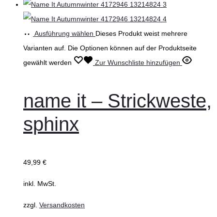
Ausführung wählen
Dieses Produkt weist mehrere
Varianten auf. Die Optionen können auf der Produktseite
gewählt werden
Zur Wunschliste hinzufügen
name it – Strickweste,
sphinx
49,99
€
inkl. MwSt.
zzgl.
Versandkosten