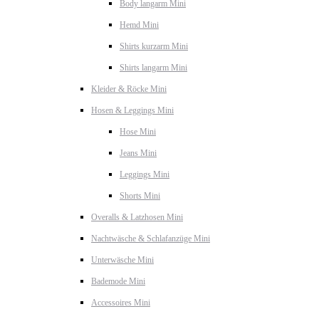
Body langarm Mini
Hemd Mini
Shirts kurzarm Mini
Shirts langarm Mini
Kleider & Röcke Mini
Hosen & Leggings Mini
Hose Mini
Jeans Mini
Leggings Mini
Shorts Mini
Overalls & Latzhosen Mini
Nachtwäsche & Schlafanzüge Mini
Unterwäsche Mini
Bademode Mini
Accessoires Mini