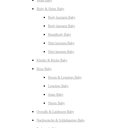
Wolle Baby
Body & Shirts Baby
Body kurzarm Baby
Body langarm Baby
Hemdbody Baby
Shirt kurzarm Baby
Shirt langarm Baby
Kleider & Röcke Baby
Hose Baby
Hosen & Leggings Baby
Leggings Baby
Jeans Baby
Shorts Baby
Overalls & Latzhosen Baby
Nachtwäsche & Schlafanzüge Baby