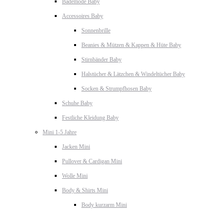
Bademode Baby
Accessoires Baby
Sonnenbrille
Beanies & Mützen & Kappen & Hüte Baby
Stirnbänder Baby
Halstücher & Lätzchen & Windeltücher Baby
Socken & Strumpfhosen Baby
Schuhe Baby
Festliche Kleidung Baby
Mini 1-5 Jahre
Jacken Mini
Pullover & Cardigan Mini
Wolle Mini
Body & Shirts Mini
Body kurzarm Mini