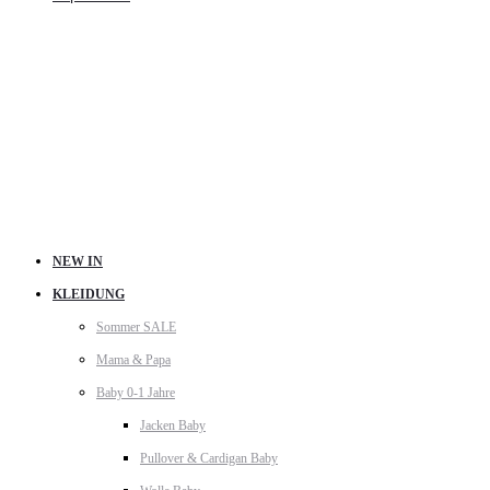
NEW IN
KLEIDUNG
Sommer SALE
Mama & Papa
Baby 0-1 Jahre
Jacken Baby
Pullover & Cardigan Baby