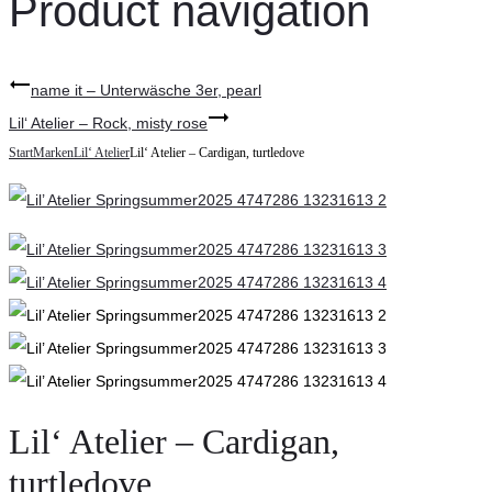
Product navigation
name it – Unterwäsche 3er, pearl
Lil‘ Atelier – Rock, misty rose
Start
Marken
Lil‘ Atelier
Lil‘ Atelier – Cardigan, turtledove
Lil‘ Atelier – Cardigan,
turtledove