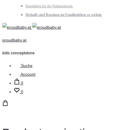
Bastelideen für die Weihnachtszeit.
Deshalb sind Routinen im Familienleben so wichtig
proudbaby.at
kids conceptstore
Suche
Account
0
0