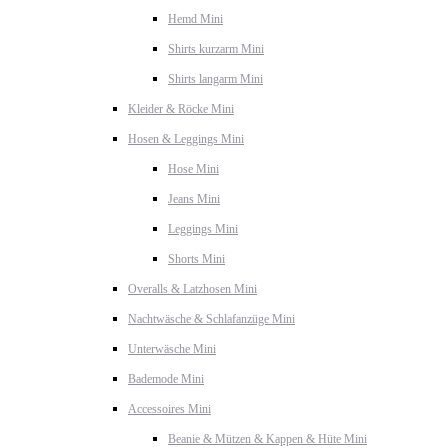
Hemd Mini
Shirts kurzarm Mini
Shirts langarm Mini
Kleider & Röcke Mini
Hosen & Leggings Mini
Hose Mini
Jeans Mini
Leggings Mini
Shorts Mini
Overalls & Latzhosen Mini
Nachtwäsche & Schlafanzüge Mini
Unterwäsche Mini
Bademode Mini
Accessoires Mini
Beanie & Mützen & Kappen & Hüte Mini