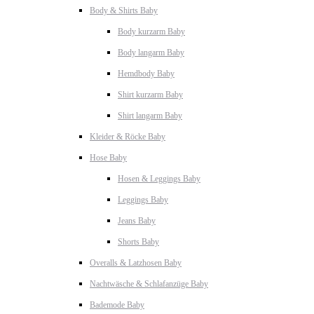
Body & Shirts Baby
Body kurzarm Baby
Body langarm Baby
Hemdbody Baby
Shirt kurzarm Baby
Shirt langarm Baby
Kleider & Röcke Baby
Hose Baby
Hosen & Leggings Baby
Leggings Baby
Jeans Baby
Shorts Baby
Overalls & Latzhosen Baby
Nachtwäsche & Schlafanzüge Baby
Bademode Baby