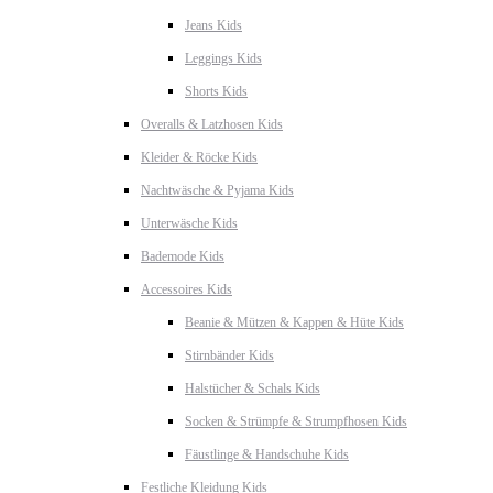
Jeans Kids
Leggings Kids
Shorts Kids
Overalls & Latzhosen Kids
Kleider & Röcke Kids
Nachtwäsche & Pyjama Kids
Unterwäsche Kids
Bademode Kids
Accessoires Kids
Beanie & Mützen & Kappen & Hüte Kids
Stirnbänder Kids
Halstücher & Schals Kids
Socken & Strümpfe & Strumpfhosen Kids
Fäustlinge & Handschuhe Kids
Festliche Kleidung Kids