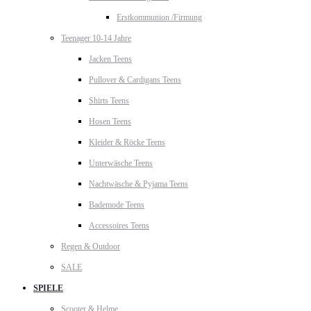
Erstkommunion /Firmung
Teenager 10-14 Jahre
Jacken Teens
Pullover & Cardigans Teens
Shirts Teens
Hosen Teens
Kleider & Röcke Teens
Unterwäsche Teens
Nachtwäsche & Pyjama Teens
Bademode Teens
Accessoires Teens
Regen & Outdoor
SALE
SPIELE
Scooter & Helme