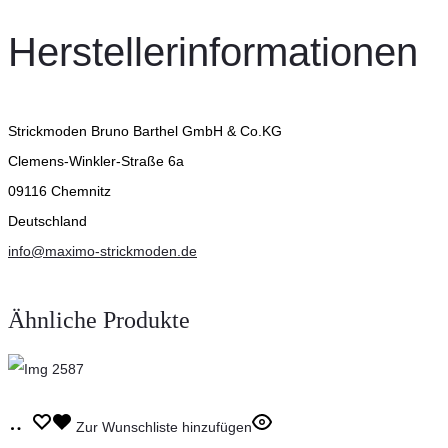
Herstellerinformationen
Strickmoden Bruno Barthel GmbH & Co.KG
Clemens-Winkler-Straße 6a
09116 Chemnitz
Deutschland
info@maximo-strickmoden.de
Ähnliche Produkte
Dieses
Ausführung
Zur Wunschliste hinzufügen
Produkt