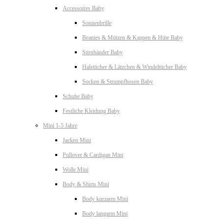
Accessoires Baby
Sonnenbrille
Beanies & Mützen & Kappen & Hüte Baby
Stirnbänder Baby
Halstücher & Lätzchen & Windeltücher Baby
Socken & Strumpfhosen Baby
Schuhe Baby
Festliche Kleidung Baby
Mini 1-5 Jahre
Jacken Mini
Pullover & Cardigan Mini
Wolle Mini
Body & Shirts Mini
Body kurzarm Mini
Body langarm Mini