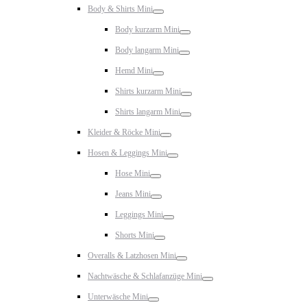
Toggle
Body & Shirts Mini
Toggle
Body kurzarm Mini
Toggle
Body langarm Mini
Toggle
Hemd Mini
Toggle
Shirts kurzarm Mini
Toggle
Shirts langarm Mini
Toggle
Kleider & Röcke Mini
Toggle
Hosen & Leggings Mini
Toggle
Hose Mini
Toggle
Jeans Mini
Toggle
Leggings Mini
Toggle
Shorts Mini
Toggle
Overalls & Latzhosen Mini
Toggle
Nachtwäsche & Schlafanzüge Mini
Toggle
Unterwäsche Mini