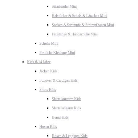
Stirnbänder Mini
Halstücher & Schals & Lätzchen Mini
Socken & Strümpfe & Strumpfhosen Mini
Fäustlinge & Handschuhe Mini
Schuhe Mini
Festliche Kleidung Mini
Kids 6-14 Jahre
Jacken Kids
Pullover & Cardigan Kids
Shirts Kids
Shirts kurzarm Kids
Shirts langarm Kids
Hemd Kids
Hosen Kids
Hosen & Leggings Kids