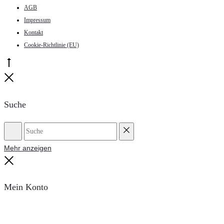
werden
AGB
Impressum
Kontakt
Cookie-Richtlinie (EU)
Go
to
Close
top
Suche
Suche
Reset
Mehr anzeigen
Close
Mein Konto