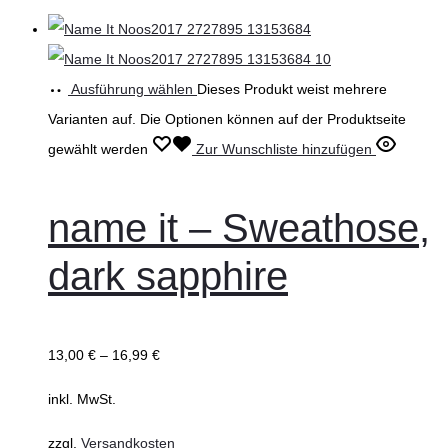
Ausführung wählen
Dieses Produkt weist mehrere
Varianten auf. Die Optionen können auf der Produktseite
gewählt werden
Zur Wunschliste hinzufügen
name it – Sweathose,
dark sapphire
13,00
€
–
16,99
€
inkl. MwSt.
zzgl.
Versandkosten