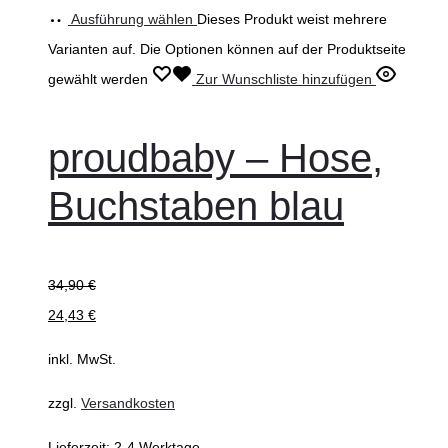
Ausführung wählen
Dieses Produkt weist mehrere
Varianten auf. Die Optionen können auf der Produktseite
gewählt werden
Zur Wunschliste hinzufügen
proudbaby – Hose,
Buchstaben blau
34,90
€
24,43
€
inkl. MwSt.
zzgl.
Versandkosten
Lieferzeit:
2-4 Werktage