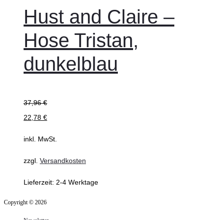
Hust and Claire –
Hose Tristan,
dunkelblau
37,96
€
22,78
€
inkl. MwSt.
zzgl.
Versandkosten
Lieferzeit:
2-4 Werktage
Copyright © 2026