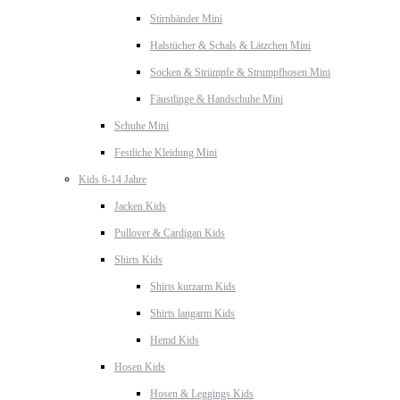
Stirnbänder Mini
Halstücher & Schals & Lätzchen Mini
Socken & Strümpfe & Strumpfhosen Mini
Fäustlinge & Handschuhe Mini
Schuhe Mini
Festliche Kleidung Mini
Kids 6-14 Jahre
Jacken Kids
Pullover & Cardigan Kids
Shirts Kids
Shirts kurzarm Kids
Shirts langarm Kids
Hemd Kids
Hosen Kids
Hosen & Leggings Kids