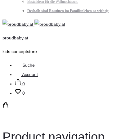
Bastelideen für die Weihnachtszeit.
Deshalb sind Routinen im Familienleben so wichtig
proudbaby.at
kids conceptstore
Suche
Account
0
0
Product navigation