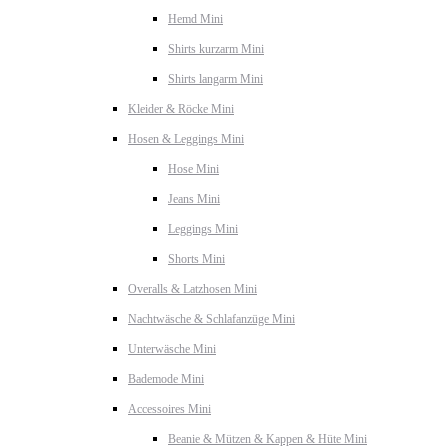
Hemd Mini
Shirts kurzarm Mini
Shirts langarm Mini
Kleider & Röcke Mini
Hosen & Leggings Mini
Hose Mini
Jeans Mini
Leggings Mini
Shorts Mini
Overalls & Latzhosen Mini
Nachtwäsche & Schlafanzüge Mini
Unterwäsche Mini
Bademode Mini
Accessoires Mini
Beanie & Mützen & Kappen & Hüte Mini