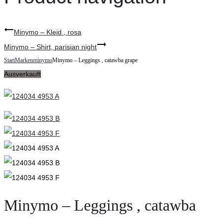
Minymo – Kleid , rosa
Minymo – Shirt, parisian night
Start
Marken
minymo
Minymo – Leggings , catawba grape
Ausverkauft
Minymo – Leggings , catawba