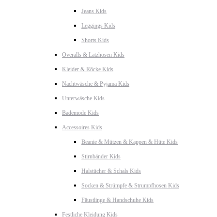
Jeans Kids
Leggings Kids
Shorts Kids
Overalls & Latzhosen Kids
Kleider & Röcke Kids
Nachtwäsche & Pyjama Kids
Unterwäsche Kids
Bademode Kids
Accessoires Kids
Beanie & Mützen & Kappen & Hüte Kids
Stirnbänder Kids
Halstücher & Schals Kids
Socken & Strümpfe & Strumpfhosen Kids
Fäustlinge & Handschuhe Kids
Festliche Kleidung Kids