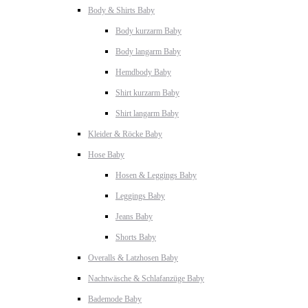
Body & Shirts Baby
Body kurzarm Baby
Body langarm Baby
Hemdbody Baby
Shirt kurzarm Baby
Shirt langarm Baby
Kleider & Röcke Baby
Hose Baby
Hosen & Leggings Baby
Leggings Baby
Jeans Baby
Shorts Baby
Overalls & Latzhosen Baby
Nachtwäsche & Schlafanzüge Baby
Bademode Baby