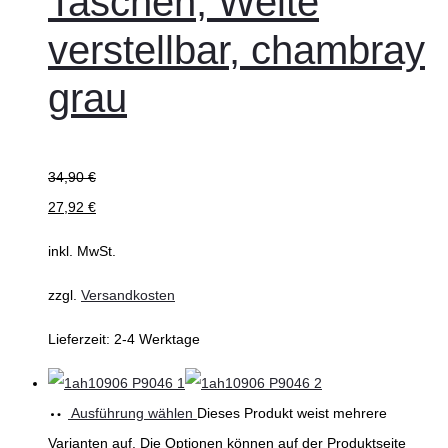
Taschen, Weite
verstellbar, chambray
grau
34,90
€
27,92
€
inkl. MwSt.
zzgl.
Versandkosten
Lieferzeit:
2-4 Werktage
Ausführung wählen
Dieses Produkt weist mehrere
Varianten auf. Die Optionen können auf der Produktseite