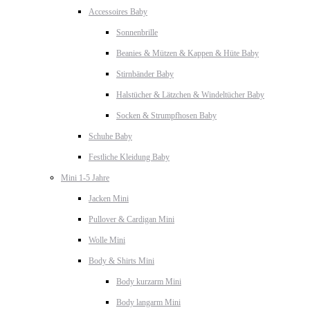
Accessoires Baby
Sonnenbrille
Beanies & Mützen & Kappen & Hüte Baby
Stirnbänder Baby
Halstücher & Lätzchen & Windeltücher Baby
Socken & Strumpfhosen Baby
Schuhe Baby
Festliche Kleidung Baby
Mini 1-5 Jahre
Jacken Mini
Pullover & Cardigan Mini
Wolle Mini
Body & Shirts Mini
Body kurzarm Mini
Body langarm Mini