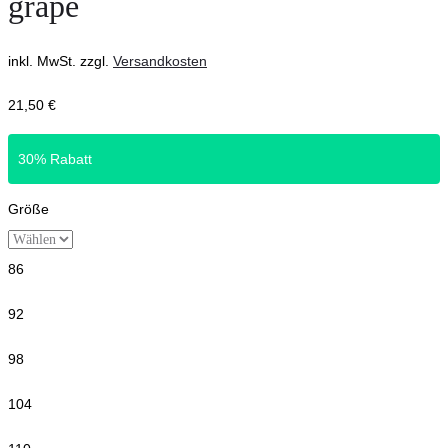
grape
inkl. MwSt.
zzgl.
Versandkosten
21,50
€
30% Rabatt
Größe
86
92
98
104