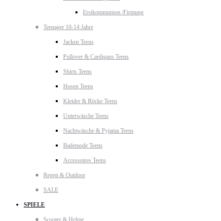
Erstkommunion /Firmung
Teenager 10-14 Jahre
Jacken Teens
Pullover & Cardigans Teens
Shirts Teens
Hosen Teens
Kleider & Röcke Teens
Unterwäsche Teens
Nachtwäsche & Pyjama Teens
Bademode Teens
Accessoires Teens
Regen & Outdoor
SALE
SPIELE
Scooter & Helme