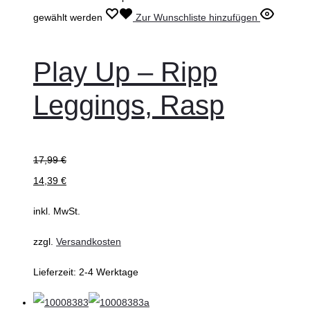
gewählt werden
Zur Wunschliste hinzufügen
Play Up – Ripp
Leggings, Rasp
17,99
€
14,39
€
inkl. MwSt.
zzgl.
Versandkosten
Lieferzeit:
2-4 Werktage