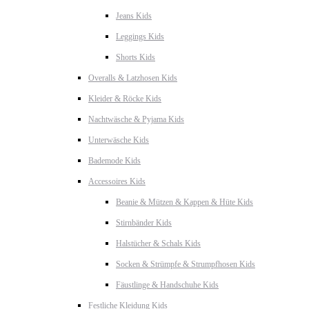
Jeans Kids
Leggings Kids
Shorts Kids
Overalls & Latzhosen Kids
Kleider & Röcke Kids
Nachtwäsche & Pyjama Kids
Unterwäsche Kids
Bademode Kids
Accessoires Kids
Beanie & Mützen & Kappen & Hüte Kids
Stirnbänder Kids
Halstücher & Schals Kids
Socken & Strümpfe & Strumpfhosen Kids
Fäustlinge & Handschuhe Kids
Festliche Kleidung Kids