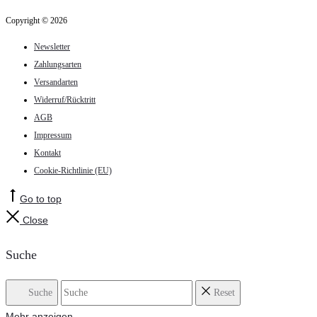
Copyright © 2026
Newsletter
Zahlungsarten
Versandarten
Widerruf/Rücktritt
AGB
Impressum
Kontakt
Cookie-Richtlinie (EU)
Go to top
Close
Suche
Suche
Reset
Mehr anzeigen