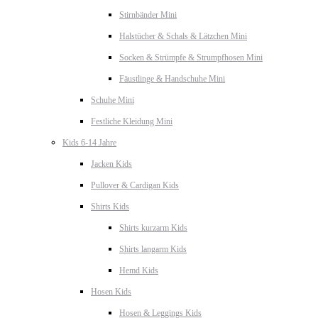
Stirnbänder Mini
Halstücher & Schals & Lätzchen Mini
Socken & Strümpfe & Strumpfhosen Mini
Fäustlinge & Handschuhe Mini
Schuhe Mini
Festliche Kleidung Mini
Kids 6-14 Jahre
Jacken Kids
Pullover & Cardigan Kids
Shirts Kids
Shirts kurzarm Kids
Shirts langarm Kids
Hemd Kids
Hosen Kids
Hosen & Leggings Kids