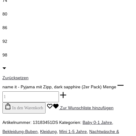
74
80
86
92
98
Zurücksetzen
name it - Pyjama mit Zipp, dark sapphire (2er Pack) Menge
Zur Wunschliste hinzufügen
In den Warenkorb
Artikelnummer:
13183451DS
Kategorien:
Baby 0-1 Jahre
,
Bekleidung-Buben
,
Kleidung
,
Mini 1-5 Jahre
,
Nachtwäsche &