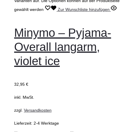
Varianten auf. Die Optionen können auf der Produktseite
gewählt werden
Zur Wunschliste hinzufügen
Minymo – Pyjama-
Overall langarm,
violet ice
32,95
€
inkl. MwSt.
zzgl.
Versandkosten
Lieferzeit:
2-4 Werktage