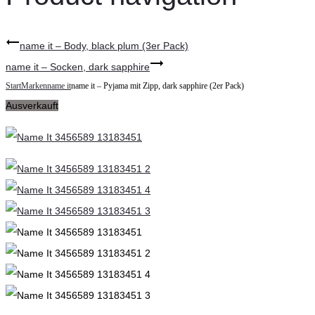
name it – Body, black plum (3er Pack)
name it – Socken, dark sapphire
Start
Marken
name it
name it – Pyjama mit Zipp, dark sapphire (2er Pack)
Ausverkauft