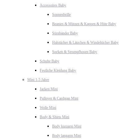
Accessoires Baby
Sonnenbrille
Beanies & Mützen & Kappen & Hüte Baby
Stirnbänder Baby
Halstücher & Lätzchen & Windeltücher Baby
Socken & Strumpfhosen Baby
Schuhe Baby
Festliche Kleidung Baby
Mini 1-5 Jahre
Jacken Mini
Pullover & Cardigan Mini
Wolle Mini
Body & Shirts Mini
Body kurzarm Mini
Body langarm Mini