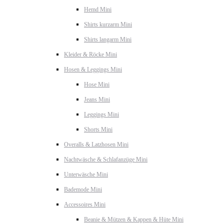
Hemd Mini
Shirts kurzarm Mini
Shirts langarm Mini
Kleider & Röcke Mini
Hosen & Leggings Mini
Hose Mini
Jeans Mini
Leggings Mini
Shorts Mini
Overalls & Latzhosen Mini
Nachtwäsche & Schlafanzüge Mini
Unterwäsche Mini
Bademode Mini
Accessoires Mini
Beanie & Mützen & Kappen & Hüte Mini