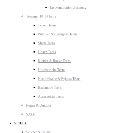
Erstkommunion /Firmung
Teenager 10-14 Jahre
Jacken Teens
Pullover & Cardigans Teens
Shirts Teens
Hosen Teens
Kleider & Röcke Teens
Unterwäsche Teens
Nachtwäsche & Pyjama Teens
Bademode Teens
Accessoires Teens
Regen & Outdoor
SALE
SPIELE
Scooter & Helme