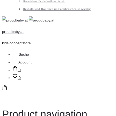
Bastelideen für die Weihnachtszeit.
Deshalb sind Routinen im Familienleben so wichtig
proudbaby.at
kids conceptstore
Suche
Account
0
0
Product navigation