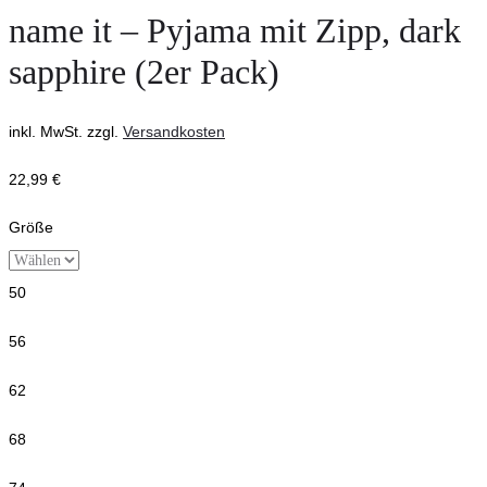
name it – Pyjama mit Zipp, dark
sapphire (2er Pack)
inkl. MwSt.
zzgl.
Versandkosten
22,99
€
Größe
50
56
62
68