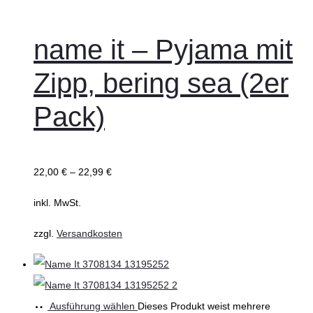
name it – Pyjama mit
Zipp, bering sea (2er
Pack)
22,00
€
–
22,99
€
inkl. MwSt.
zzgl.
Versandkosten
Ausführung wählen
Dieses Produkt weist mehrere