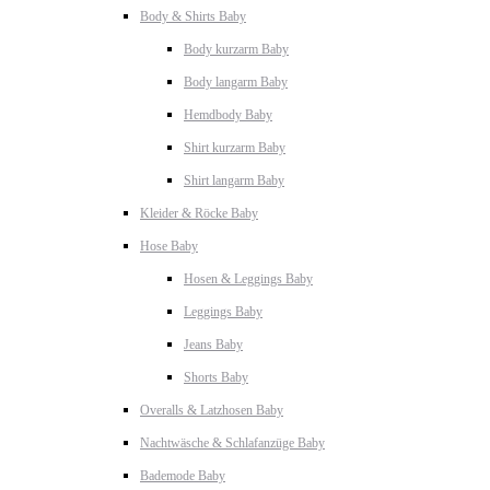
Body & Shirts Baby
Body kurzarm Baby
Body langarm Baby
Hemdbody Baby
Shirt kurzarm Baby
Shirt langarm Baby
Kleider & Röcke Baby
Hose Baby
Hosen & Leggings Baby
Leggings Baby
Jeans Baby
Shorts Baby
Overalls & Latzhosen Baby
Nachtwäsche & Schlafanzüge Baby
Bademode Baby