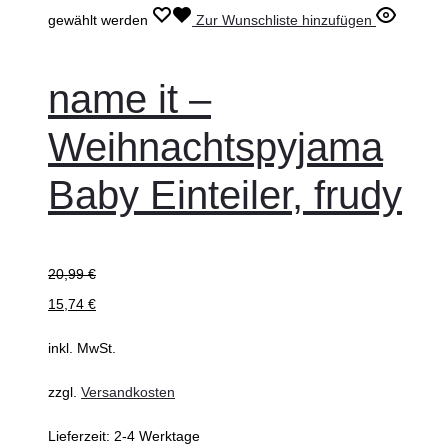
gewählt werden
Zur Wunschliste hinzufügen
name it –
Weihnachtspyjama
Baby Einteiler, frudy
20,99
€
15,74
€
inkl. MwSt.
zzgl.
Versandkosten
Lieferzeit:
2-4 Werktage