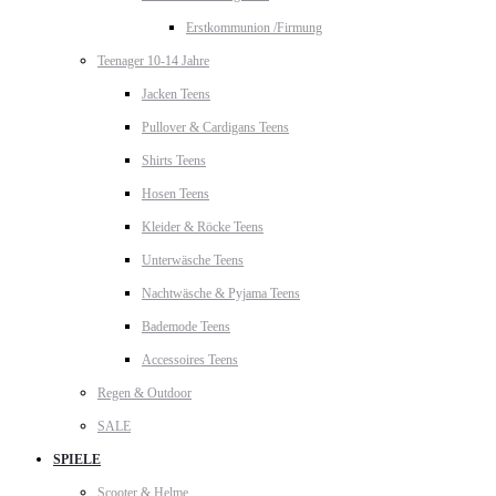
Erstkommunion /Firmung
Teenager 10-14 Jahre
Jacken Teens
Pullover & Cardigans Teens
Shirts Teens
Hosen Teens
Kleider & Röcke Teens
Unterwäsche Teens
Nachtwäsche & Pyjama Teens
Bademode Teens
Accessoires Teens
Regen & Outdoor
SALE
SPIELE
Scooter & Helme