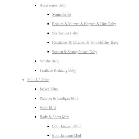
Accessoires Baby
Sonnenbrille
Beanies & Mützen & Kappen & Hüte Baby
Stirnbänder Baby
Halstücher & Lätzchen & Windeltücher Baby
Socken & Strumpfhosen Baby
Schuhe Baby
Festliche Kleidung Baby
Mini 1-5 Jahre
Jacken Mini
Pullover & Cardigan Mini
Wolle Mini
Body & Shirts Mini
Body kurzarm Mini
Body langarm Mini