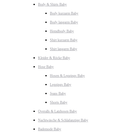
Body & Shirts Baby
Body kurzarm Baby
Body langarm Baby
Hemdbody Baby
Shirt kurzarm Baby
Shirt langarm Baby
Kleider & Röcke Baby
Hose Baby
Hosen & Leggings Baby
Leggings Baby
Jeans Baby
Shorts Baby
Overalls & Latzhosen Baby
Nachtwäsche & Schlafanzüge Baby
Bademode Baby