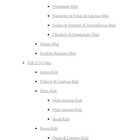
Stirnbänder Mini
Halstücher & Schals & Lätzchen Mini
Socken & Strümpfe & Strumpfhosen Mini
Fäustlinge & Handschuhe Mini
Schuhe Mini
Festliche Kleidung Mini
Kids 6-14 Jahre
Jacken Kids
Pullover & Cardigan Kids
Shirts Kids
Shirts kurzarm Kids
Shirts langarm Kids
Hemd Kids
Hosen Kids
Hosen & Leggings Kids