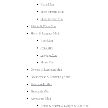
Hemd Mini
Shirts kurzarm Mini
Shirts langarm Mini
Kleider & Röcke Mini
Hosen & Leggings Mini
Hose Mini
Jeans Mini
Leggings Mini
Shorts Mini
Overalls & Latzhosen Mini
Nachtwäsche & Schlafanzüge Mini
Unterwäsche Mini
Bademode Mini
Accessoires Mini
Beanie & Mützen & Kappen & Hüte Mini