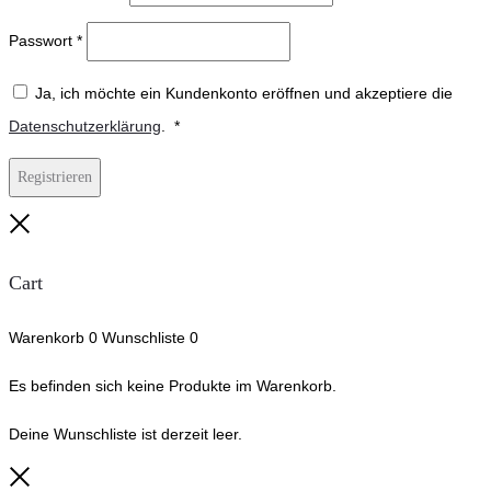
Passwort
*
Ja, ich möchte ein Kundenkonto eröffnen und akzeptiere die
Erforderlich
Datenschutzerklärung
.
*
Registrieren
Close
Cart
Warenkorb
0
Wunschliste
0
Es befinden sich keine Produkte im Warenkorb.
Deine Wunschliste ist derzeit leer.
Close