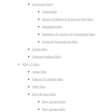
Accessoires Baby
Sonnenbrille
Beanies & Mützen & Kappen & Hüte Baby
Stirnbänder Baby
Halstücher & Lätzchen & Windeltücher Baby
Socken & Strumpfhosen Baby
Schuhe Baby
Festliche Kleidung Baby
Mini 1-5 Jahre
Jacken Mini
Pullover & Cardigan Mini
Wolle Mini
Body & Shirts Mini
Body kurzarm Mini
Body langarm Mini