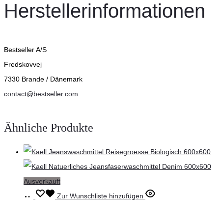
Herstellerinformationen
Bestseller A/S
Fredskovvej
7330 Brande / Dänemark
contact@bestseller.com
Ähnliche Produkte
Ausverkauft
Weiterlesen
Zur Wunschliste hinzufügen