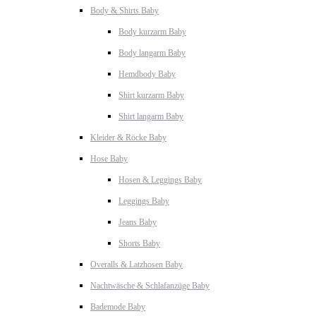
Body & Shirts Baby
Body kurzarm Baby
Body langarm Baby
Hemdbody Baby
Shirt kurzarm Baby
Shirt langarm Baby
Kleider & Röcke Baby
Hose Baby
Hosen & Leggings Baby
Leggings Baby
Jeans Baby
Shorts Baby
Overalls & Latzhosen Baby
Nachtwäsche & Schlafanzüge Baby
Bademode Baby