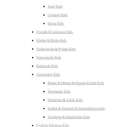
Jeans Kids
Leggings Kids
Shorts Kids
Overalls & Latzhosen Kids
Kleider & Röcke Kids
Nachtwäsche & Pyjama Kids
Unterwäsche Kids
Bademode Kids
Accessoires Kids
Beanie & Mützen & Kappen & Hüte Kids
Stirnbänder Kids
Halstücher & Schals Kids
Socken & Strümpfe & Strumpfhosen Kids
Fäustlinge & Handschuhe Kids
Festliche Kleidung Kids