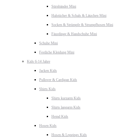
Stirnbänder Mini
Halstücher & Schals & Lätzchen Mini
Socken & Strümpfe & Strumpfhosen Mini
Fäustlinge & Handschuhe Mini
Schuhe Mini
Festliche Kleidung Mini
Kids 6-14 Jahre
Jacken Kids
Pullover & Cardigan Kids
Shirts Kids
Shirts kurzarm Kids
Shirts langarm Kids
Hemd Kids
Hosen Kids
Hosen & Leggings Kids