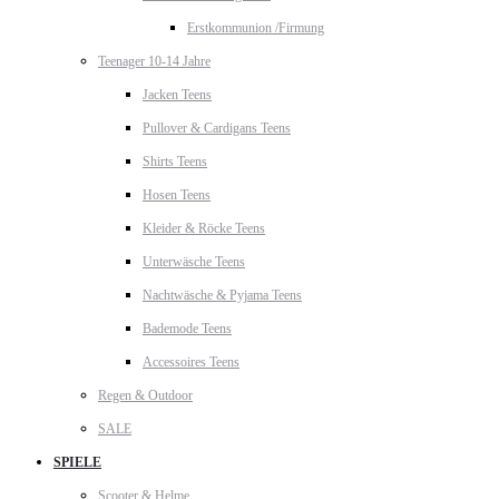
Erstkommunion /Firmung
Teenager 10-14 Jahre
Jacken Teens
Pullover & Cardigans Teens
Shirts Teens
Hosen Teens
Kleider & Röcke Teens
Unterwäsche Teens
Nachtwäsche & Pyjama Teens
Bademode Teens
Accessoires Teens
Regen & Outdoor
SALE
SPIELE
Scooter & Helme