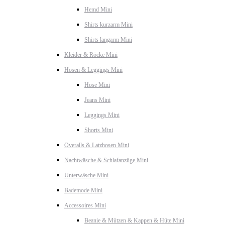
Hemd Mini
Shirts kurzarm Mini
Shirts langarm Mini
Kleider & Röcke Mini
Hosen & Leggings Mini
Hose Mini
Jeans Mini
Leggings Mini
Shorts Mini
Overalls & Latzhosen Mini
Nachtwäsche & Schlafanzüge Mini
Unterwäsche Mini
Bademode Mini
Accessoires Mini
Beanie & Mützen & Kappen & Hüte Mini