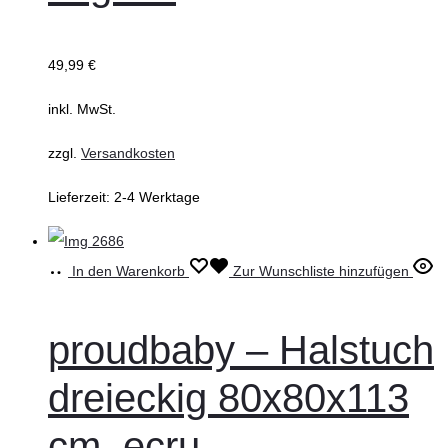
49,99
€
inkl. MwSt.
zzgl.
Versandkosten
Lieferzeit:
2-4 Werktage
In den Warenkorb
Zur Wunschliste hinzufügen
proudbaby – Halstuch
dreieckig 80x80x113
cm, ecru