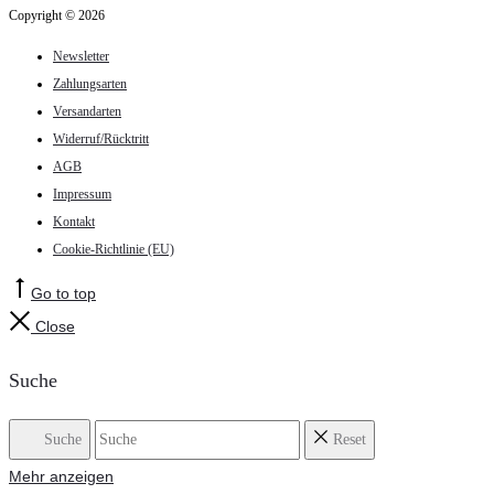
Copyright © 2026
Newsletter
Zahlungsarten
Versandarten
Widerruf/Rücktritt
AGB
Impressum
Kontakt
Cookie-Richtlinie (EU)
Go to top
Close
Suche
Suche
Reset
Mehr anzeigen