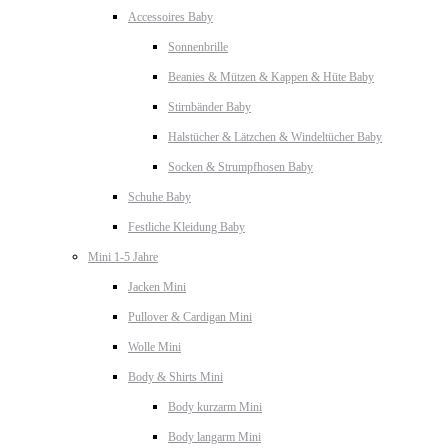
Accessoires Baby
Sonnenbrille
Beanies & Mützen & Kappen & Hüte Baby
Stirnbänder Baby
Halstücher & Lätzchen & Windeltücher Baby
Socken & Strumpfhosen Baby
Schuhe Baby
Festliche Kleidung Baby
Mini 1-5 Jahre
Jacken Mini
Pullover & Cardigan Mini
Wolle Mini
Body & Shirts Mini
Body kurzarm Mini
Body langarm Mini