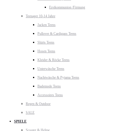
Erstkommunion /Firmung
Teenager 10-14 Jahre
Jacken Teens
Pullover & Cardigans Teens
Shirts Teens
Hosen Teens
Kleider & Röcke Teens
Unterwäsche Teens
Nachtwäsche & Pyjama Teens
Bademode Teens
Accessoires Teens
Regen & Outdoor
SALE
SPIELE
Scooter & Helme