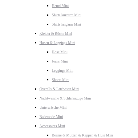
Hemd Mini
Shirts kurzarm Mini
Shirts langarm Mini
Kleider & Röcke Mini
Hosen & Leggings Mini
Hose Mini
Jeans Mini
Leggings Mini
Shorts Mini
Overalls & Latzhosen Mini
Nachtwäsche & Schlafanzüge Mini
Unterwäsche Mini
Bademode Mini
Accessoires Mini
Beanie & Mützen & Kappen & Hüte Mini