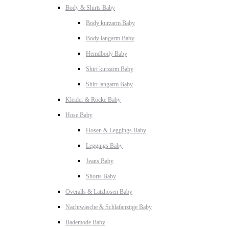
Body & Shirts Baby
Body kurzarm Baby
Body langarm Baby
Hemdbody Baby
Shirt kurzarm Baby
Shirt langarm Baby
Kleider & Röcke Baby
Hose Baby
Hosen & Leggings Baby
Leggings Baby
Jeans Baby
Shorts Baby
Overalls & Latzhosen Baby
Nachtwäsche & Schlafanzüge Baby
Bademode Baby