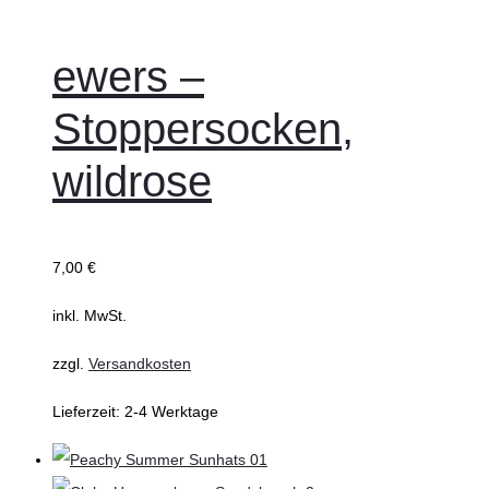
ewers –
Stoppersocken,
wildrose
7,00
€
inkl. MwSt.
zzgl.
Versandkosten
Lieferzeit:
2-4 Werktage