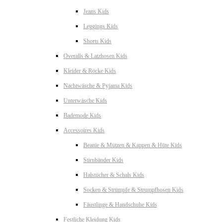
Jeans Kids
Leggings Kids
Shorts Kids
Overalls & Latzhosen Kids
Kleider & Röcke Kids
Nachtwäsche & Pyjama Kids
Unterwäsche Kids
Bademode Kids
Accessoires Kids
Beanie & Mützen & Kappen & Hüte Kids
Stirnbänder Kids
Halstücher & Schals Kids
Socken & Strümpfe & Strumpfhosen Kids
Fäustlinge & Handschuhe Kids
Festliche Kleidung Kids