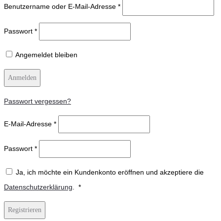
Benutzername oder E-Mail-Adresse
*
Passwort
*
Angemeldet bleiben
Anmelden
Passwort vergessen?
E-Mail-Adresse
*
Passwort
*
Ja, ich möchte ein Kundenkonto eröffnen und akzeptiere die
Erforderlich
Datenschutzerklärung
.
*
Registrieren