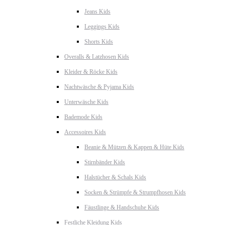
Jeans Kids
Leggings Kids
Shorts Kids
Overalls & Latzhosen Kids
Kleider & Röcke Kids
Nachtwäsche & Pyjama Kids
Unterwäsche Kids
Bademode Kids
Accessoires Kids
Beanie & Mützen & Kappen & Hüte Kids
Stirnbänder Kids
Halstücher & Schals Kids
Socken & Strümpfe & Strumpfhosen Kids
Fäustlinge & Handschuhe Kids
Festliche Kleidung Kids