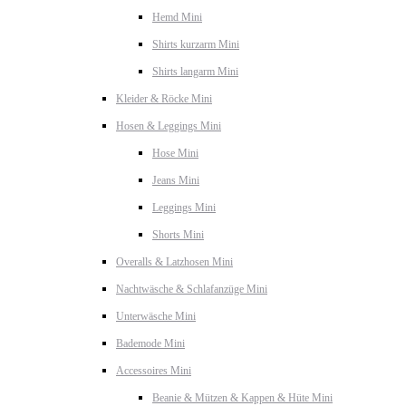
Hemd Mini
Shirts kurzarm Mini
Shirts langarm Mini
Kleider & Röcke Mini
Hosen & Leggings Mini
Hose Mini
Jeans Mini
Leggings Mini
Shorts Mini
Overalls & Latzhosen Mini
Nachtwäsche & Schlafanzüge Mini
Unterwäsche Mini
Bademode Mini
Accessoires Mini
Beanie & Mützen & Kappen & Hüte Mini