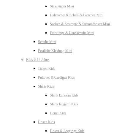
Stirnbänder Mini
Halstücher & Schals & Lätzchen Mini
Socken & Strümpfe & Strumpfhosen Mini
Fäustlinge & Handschuhe Mini
Schuhe Mini
Festliche Kleidung Mini
Kids 6-14 Jahre
Jacken Kids
Pullover & Cardigan Kids
Shirts Kids
Shirts kurzarm Kids
Shirts langarm Kids
Hemd Kids
Hosen Kids
Hosen & Leggings Kids