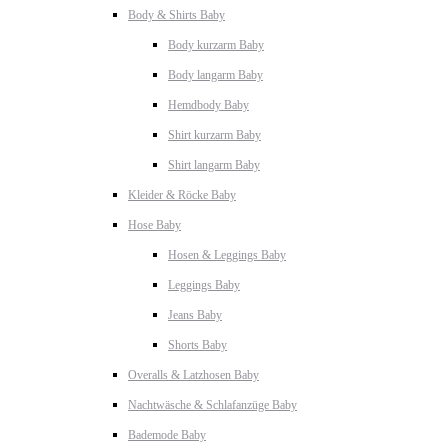
Body & Shirts Baby
Body kurzarm Baby
Body langarm Baby
Hemdbody Baby
Shirt kurzarm Baby
Shirt langarm Baby
Kleider & Röcke Baby
Hose Baby
Hosen & Leggings Baby
Leggings Baby
Jeans Baby
Shorts Baby
Overalls & Latzhosen Baby
Nachtwäsche & Schlafanzüge Baby
Bademode Baby