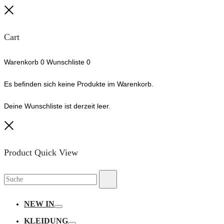
Close
Cart
Warenkorb
0
Wunschliste
0
Es befinden sich keine Produkte im Warenkorb.
Deine Wunschliste ist derzeit leer.
Close
Product Quick View
Suche
Suche
nach:
NEW IN
Toggle
KLEIDUNG