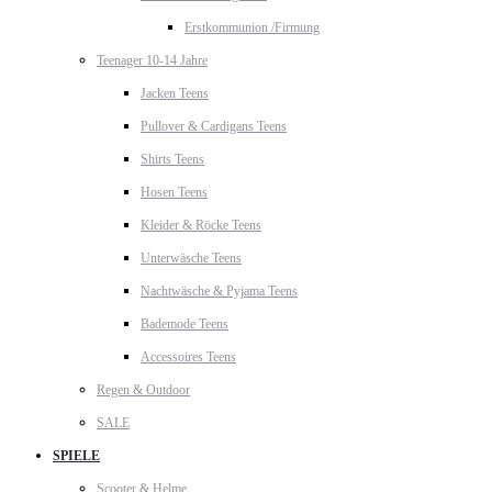
Erstkommunion /Firmung
Teenager 10-14 Jahre
Jacken Teens
Pullover & Cardigans Teens
Shirts Teens
Hosen Teens
Kleider & Röcke Teens
Unterwäsche Teens
Nachtwäsche & Pyjama Teens
Bademode Teens
Accessoires Teens
Regen & Outdoor
SALE
SPIELE
Scooter & Helme