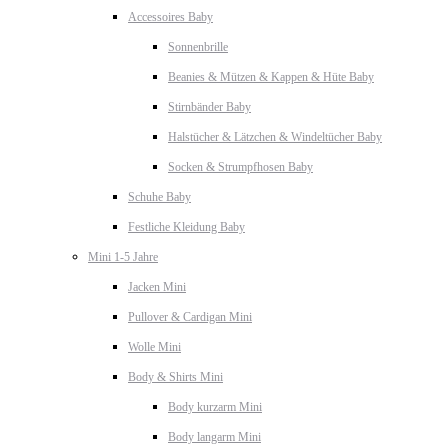
Accessoires Baby
Sonnenbrille
Beanies & Mützen & Kappen & Hüte Baby
Stirnbänder Baby
Halstücher & Lätzchen & Windeltücher Baby
Socken & Strumpfhosen Baby
Schuhe Baby
Festliche Kleidung Baby
Mini 1-5 Jahre
Jacken Mini
Pullover & Cardigan Mini
Wolle Mini
Body & Shirts Mini
Body kurzarm Mini
Body langarm Mini