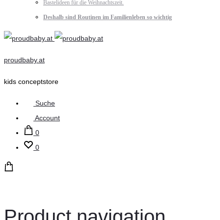
Bastelideen für die Weihnachtszeit.
Deshalb sind Routinen im Familienleben so wichtig
proudbaby.at
kids conceptstore
Suche
Account
0
0
Product navigation