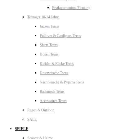
Erstkommunion /Firmung
Teenager 10-14 Jahre
Jacken Teens
Pullover & Cardigans Teens
Shirts Teens
Hosen Teens
Kleider & Röcke Teens
Unterwäsche Teens
Nachtwäsche & Pyjama Teens
Bademode Teens
Accessoires Teens
Regen & Outdoor
SALE
SPIELE
Scooter & Helme