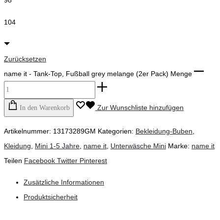
98
104
Zurücksetzen
name it - Tank-Top, Fußball grey melange (2er Pack) Menge
Zur Wunschliste hinzufügen
In den Warenkorb
Artikelnummer:
13173289GM
Kategorien:
Bekleidung-Buben
,
Kleidung
,
Mini 1-5 Jahre
,
name it
,
Unterwäsche Mini
Marke:
name it
Teilen
Facebook
Twitter
Pinterest
Zusätzliche Informationen
Produktsicherheit