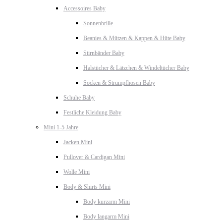
Accessoires Baby
Sonnenbrille
Beanies & Mützen & Kappen & Hüte Baby
Stirnbänder Baby
Halstücher & Lätzchen & Windeltücher Baby
Socken & Strumpfhosen Baby
Schuhe Baby
Festliche Kleidung Baby
Mini 1-5 Jahre
Jacken Mini
Pullover & Cardigan Mini
Wolle Mini
Body & Shirts Mini
Body kurzarm Mini
Body langarm Mini