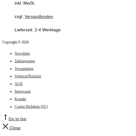
inkl. MwSt.
zzgl.
Versandkosten
Lieferzeit:
2-4 Werktage
Copyright © 2026
Newsletter
Zahlungsarten
Versandarten
Widerruf/Rücktritt
AGB
Impressum
Kontakt
Cookie-Richtlinie (EU)
Go to top
Close