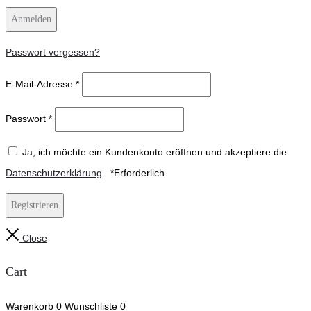
Anmelden
Passwort vergessen?
E-Mail-Adresse
*
Passwort
*
Ja, ich möchte ein Kundenkonto eröffnen und akzeptiere die
Datenschutzerklärung
.
*
Erforderlich
Registrieren
Close
Cart
Warenkorb
0
Wunschliste
0