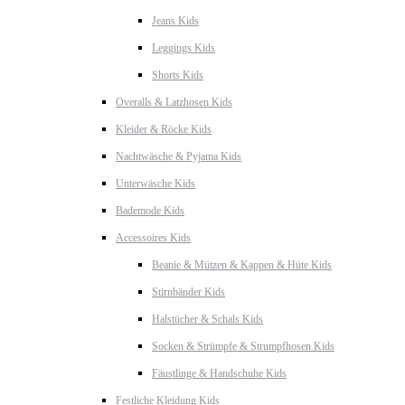
Jeans Kids
Leggings Kids
Shorts Kids
Overalls & Latzhosen Kids
Kleider & Röcke Kids
Nachtwäsche & Pyjama Kids
Unterwäsche Kids
Bademode Kids
Accessoires Kids
Beanie & Mützen & Kappen & Hüte Kids
Stirnbänder Kids
Halstücher & Schals Kids
Socken & Strümpfe & Strumpfhosen Kids
Fäustlinge & Handschuhe Kids
Festliche Kleidung Kids