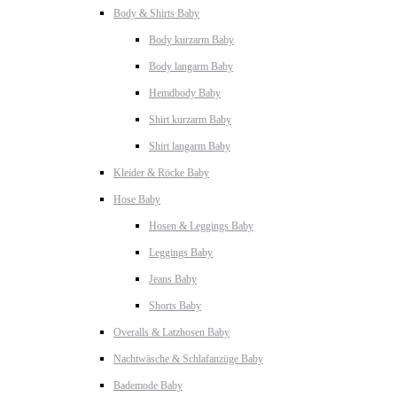
Body & Shirts Baby
Body kurzarm Baby
Body langarm Baby
Hemdbody Baby
Shirt kurzarm Baby
Shirt langarm Baby
Kleider & Röcke Baby
Hose Baby
Hosen & Leggings Baby
Leggings Baby
Jeans Baby
Shorts Baby
Overalls & Latzhosen Baby
Nachtwäsche & Schlafanzüge Baby
Bademode Baby