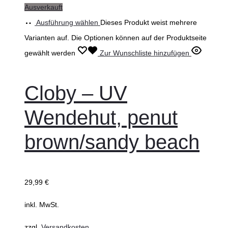
Ausverkauft
Ausführung wählen
Dieses Produkt weist mehrere
Varianten auf. Die Optionen können auf der Produktseite
gewählt werden
Zur Wunschliste hinzufügen
Cloby – UV
Wendehut, penut
brown/sandy beach
29,99
€
inkl. MwSt.
zzgl.
Versandkosten