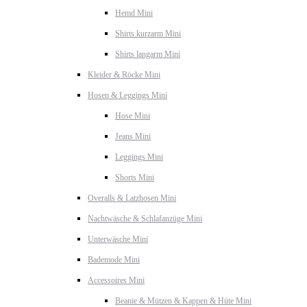
Hemd Mini
Shirts kurzarm Mini
Shirts langarm Mini
Kleider & Röcke Mini
Hosen & Leggings Mini
Hose Mini
Jeans Mini
Leggings Mini
Shorts Mini
Overalls & Latzhosen Mini
Nachtwäsche & Schlafanzüge Mini
Unterwäsche Mini
Bademode Mini
Accessoires Mini
Beanie & Mützen & Kappen & Hüte Mini