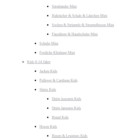
Stirnbänder Mini
Halstücher & Schals & Lätzchen Mini
Socken & Strümpfe & Strumpfhosen Mini
Fäustlinge & Handschuhe Mini
Schuhe Mini
Festliche Kleidung Mini
Kids 6-14 Jahre
Jacken Kids
Pullover & Cardigan Kids
Shirts Kids
Shirts kurzarm Kids
Shirts langarm Kids
Hemd Kids
Hosen Kids
Hosen & Leggings Kids