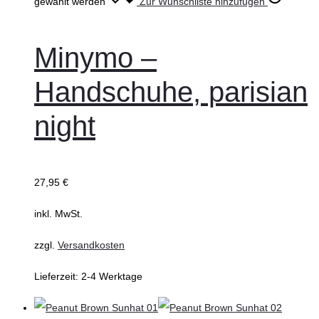
gewählt werden
Zur Wunschliste hinzufügen
Minymo –
Handschuhe, parisian
night
27,95
€
inkl. MwSt.
zzgl.
Versandkosten
Lieferzeit:
2-4 Werktage