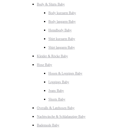
Body & Shirts Baby
Body kurzarm Baby
Body langarm Baby
Hemdbody Baby
Shirt kurzarm Baby
Shirt langarm Baby
Kleider & Röcke Baby
Hose Baby
Hosen & Leggings Baby
Leggings Baby
Jeans Baby
Shorts Baby
Overalls & Latzhosen Baby
Nachtwäsche & Schlafanzüge Baby
Bademode Baby