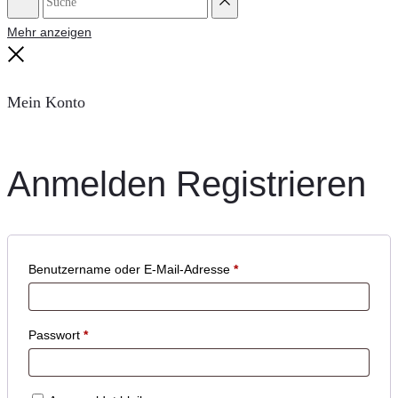
Suche
Reset
Mehr anzeigen
Close
Mein Konto
Anmelden
Registrieren
Benutzername oder E-Mail-Adresse
*
Passwort
*