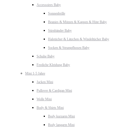
Accessoires Baby
Sonnenbrille
Beanies & Mützen & Kappen & Hüte Baby
Stirnbänder Baby
Halstücher & Lätzchen & Windeltücher Baby
Socken & Strumpfhosen Baby
Schuhe Baby
Festliche Kleidung Baby
Mini 1-5 Jahre
Jacken Mini
Pullover & Cardigan Mini
Wolle Mini
Body & Shirts Mini
Body kurzarm Mini
Body langarm Mini