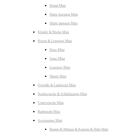
Hemd Mini
Shirts kurzarm Mini
Shirts langarm Mini
Kleider & Röcke Mini
Hosen & Leggings Mini
Hose Mini
Jeans Mini
Leggings Mini
Shorts Mini
Overalls & Latzhosen Mini
Nachtwäsche & Schlafanzüge Mini
Unterwäsche Mini
Bademode Mini
Accessoires Mini
Beanie & Mützen & Kappen & Hüte Mini