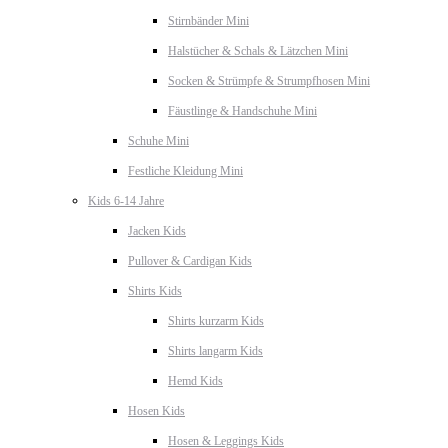
Stirnbänder Mini
Halstücher & Schals & Lätzchen Mini
Socken & Strümpfe & Strumpfhosen Mini
Fäustlinge & Handschuhe Mini
Schuhe Mini
Festliche Kleidung Mini
Kids 6-14 Jahre
Jacken Kids
Pullover & Cardigan Kids
Shirts Kids
Shirts kurzarm Kids
Shirts langarm Kids
Hemd Kids
Hosen Kids
Hosen & Leggings Kids