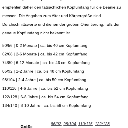
empfehlen daher den tatsächlichen Kopfumfang für die Beanie zu
messen. Die Angaben zum Alter und Körpergröße sind
Durchschnittswerte und dienen der groben Orientierung, falls der
genaue Kopfumfang nicht bekannt ist.
50/56 | 0-2 Monate | ca. bis 40 cm Kopfumfang
62/68 | 2-6 Monate | ca. bis 42 cm Kopfumfang
74/80 | 6-12 Monate | ca. bis 46 cm Kopfumfang
86/92 | 1-2 Jahre | ca. bis 48 cm Kopfumfang
98/104 | 2-4 Jahre | ca. bis 50 cm Kopfumfang
110/116 | 4-6 Jahre | ca. bis 52 cm Kopfumfang
122/128 | 6-8 Jahre | ca. bis 54 cm Kopfumfang
134/140 | 8-10 Jahre | ca. bis 56 cm Kopfumfang
86/92
,
98/104
,
110/116
,
122/128
,
Größe