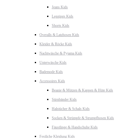
Jeans Kids
Leggings Kids
Shorts Kids
Overalls & Latzhosen Kids
Kleider & Röcke Kids
Nachtwäsche & Pyjama Kids
Unterwäsche Kids
Bademode Kids
Accessoires Kids
Beanie & Mützen & Kappen & Hüte Kids
Stirnbänder Kids
Halstücher & Schals Kids
Socken & Strümpfe & Strumpfhosen Kids
Fäustlinge & Handschuhe Kids
Festliche Kleidung Kids