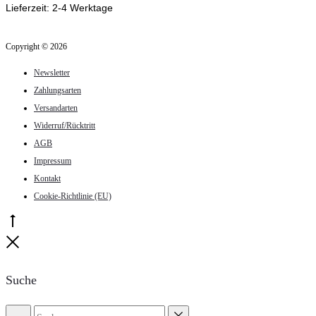
Lieferzeit:
2-4 Werktage
Optionen
können
Copyright © 2026
auf
Newsletter
der
Zahlungsarten
Produktseite
Versandarten
gewählt
Widerruf/Rücktritt
werden
AGB
Impressum
Kontakt
Cookie-Richtlinie (EU)
Go
to
Close
top
Suche