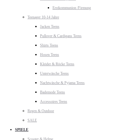
Erstkommunion /Firmung
Teenager 10-14 Jahre
Jacken Teens
Pullover & Cardigans Teens
Shirts Teens
Hosen Teens
Kleider & Röcke Teens
Unterwäsche Teens
Nachtwäsche & Pyjama Teens
Bademode Teens
Accessoires Teens
Regen & Outdoor
SALE
SPIELE
Scooter & Helme