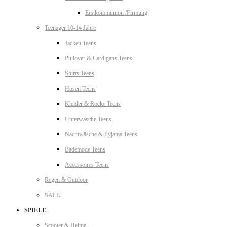
Erstkommunion /Firmung
Teenager 10-14 Jahre
Jacken Teens
Pullover & Cardigans Teens
Shirts Teens
Hosen Teens
Kleider & Röcke Teens
Unterwäsche Teens
Nachtwäsche & Pyjama Teens
Bademode Teens
Accessoires Teens
Regen & Outdoor
SALE
SPIELE
Scooter & Helme