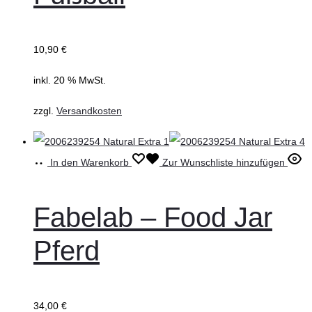
10,90
€
inkl. 20 % MwSt.
zzgl.
Versandkosten
In den Warenkorb
Zur Wunschliste hinzufügen
Fabelab – Food Jar
Pferd
34,00
€