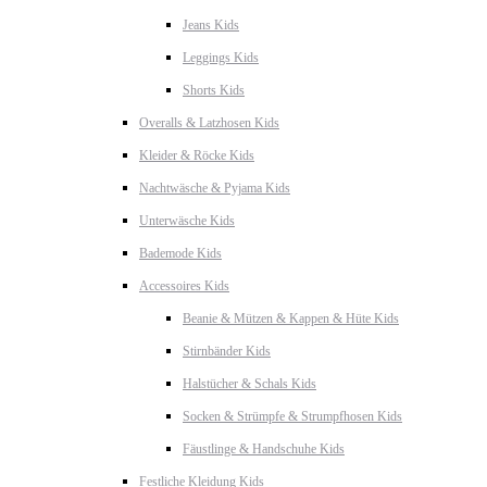
Jeans Kids
Leggings Kids
Shorts Kids
Overalls & Latzhosen Kids
Kleider & Röcke Kids
Nachtwäsche & Pyjama Kids
Unterwäsche Kids
Bademode Kids
Accessoires Kids
Beanie & Mützen & Kappen & Hüte Kids
Stirnbänder Kids
Halstücher & Schals Kids
Socken & Strümpfe & Strumpfhosen Kids
Fäustlinge & Handschuhe Kids
Festliche Kleidung Kids