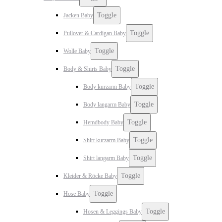
Toggle
Jacken Baby
Toggle
Pullover & Cardigan Baby
Toggle
Wolle Baby
Toggle
Body & Shirts Baby
Toggle
Body kurzarm Baby
Toggle
Body langarm Baby
Toggle
Hemdbody Baby
Toggle
Shirt kurzarm Baby
Toggle
Shirt langarm Baby
Toggle
Kleider & Röcke Baby
Toggle
Hose Baby
Toggle
Hosen & Leggings Baby