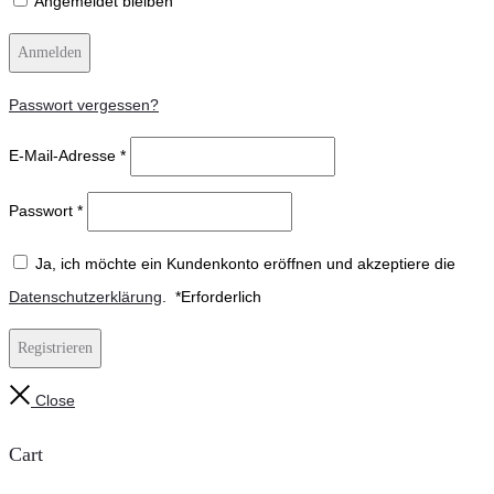
Angemeldet bleiben
Anmelden
Passwort vergessen?
E-Mail-Adresse
*
Passwort
*
Ja, ich möchte ein Kundenkonto eröffnen und akzeptiere die
Datenschutzerklärung
.
*
Erforderlich
Registrieren
Close
Cart