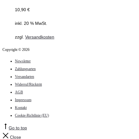
10,90
€
inkl. 20 % MwSt.
zzgl.
Versandkosten
Copyright © 2026
Newsletter
Zahlungsarten
Versandarten
Widerruf/Rücktritt
AGB
Impressum
Kontakt
Cookie-Richtlinie (EU)
Go to top
Close