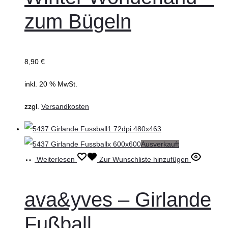
zum Bügeln
8,90
€
inkl. 20 % MwSt.
zzgl.
Versandkosten
Ausverkauft
Weiterlesen
Zur Wunschliste hinzufügen
ava&yves – Girlande
Fußball