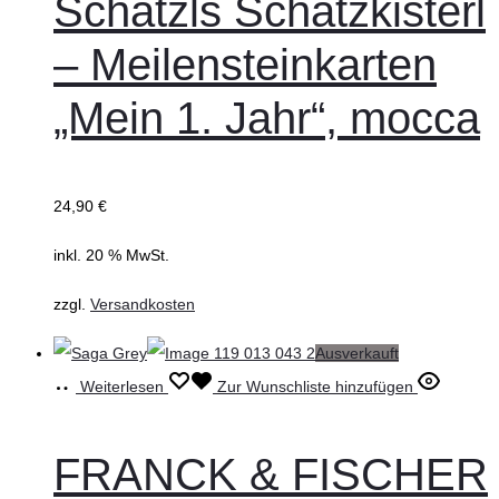
Schatzls Schatzkisterl
– Meilensteinkarten
„Mein 1. Jahr“, mocca
24,90
€
inkl. 20 % MwSt.
zzgl.
Versandkosten
Ausverkauft
Weiterlesen
Zur Wunschliste hinzufügen
FRANCK & FISCHER