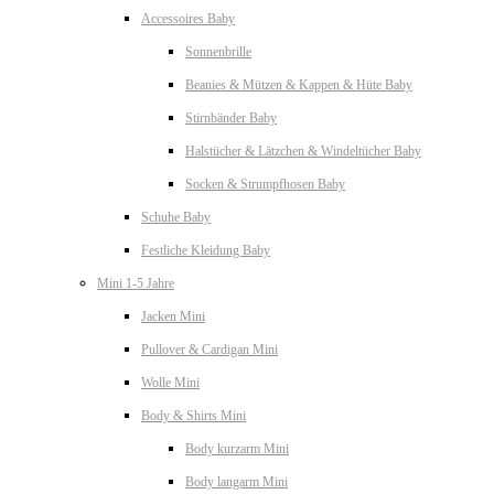
Accessoires Baby
Sonnenbrille
Beanies & Mützen & Kappen & Hüte Baby
Stirnbänder Baby
Halstücher & Lätzchen & Windeltücher Baby
Socken & Strumpfhosen Baby
Schuhe Baby
Festliche Kleidung Baby
Mini 1-5 Jahre
Jacken Mini
Pullover & Cardigan Mini
Wolle Mini
Body & Shirts Mini
Body kurzarm Mini
Body langarm Mini