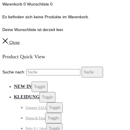
Warenkorb
0
Wunschliste
0
Es befinden sich keine Produkte im Warenkorb.
Deine Wunschliste ist derzeit leer.
Close
Product Quick View
Suche nach:
Suche
NEW IN
Toggle
KLEIDUNG
Toggle
Toggle
Sommer SALE
Toggle
Mama & Papa
Toggle
Baby 0-1 Jahre