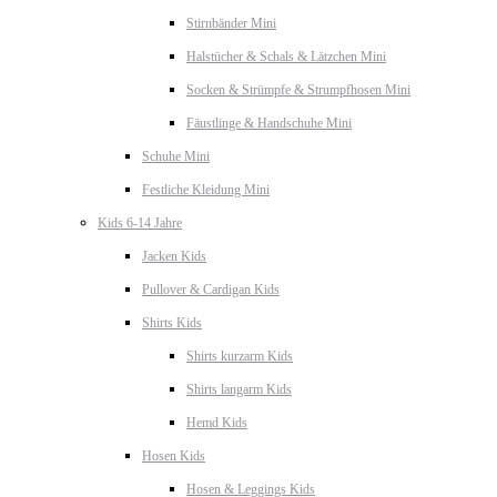
Stirnbänder Mini
Halstücher & Schals & Lätzchen Mini
Socken & Strümpfe & Strumpfhosen Mini
Fäustlinge & Handschuhe Mini
Schuhe Mini
Festliche Kleidung Mini
Kids 6-14 Jahre
Jacken Kids
Pullover & Cardigan Kids
Shirts Kids
Shirts kurzarm Kids
Shirts langarm Kids
Hemd Kids
Hosen Kids
Hosen & Leggings Kids