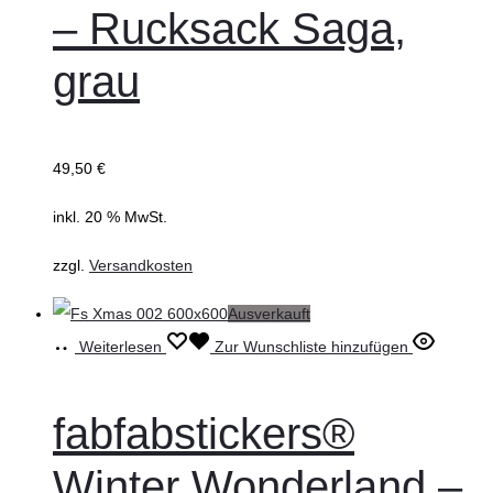
– Rucksack Saga,
grau
49,50
€
inkl. 20 % MwSt.
zzgl.
Versandkosten
Ausverkauft
Weiterlesen
Zur Wunschliste hinzufügen
fabfabstickers®
Winter Wonderland –