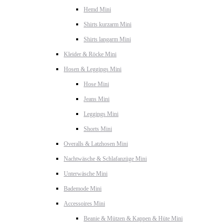
Hemd Mini
Shirts kurzarm Mini
Shirts langarm Mini
Kleider & Röcke Mini
Hosen & Leggings Mini
Hose Mini
Jeans Mini
Leggings Mini
Shorts Mini
Overalls & Latzhosen Mini
Nachtwäsche & Schlafanzüge Mini
Unterwäsche Mini
Bademode Mini
Accessoires Mini
Beanie & Mützen & Kappen & Hüte Mini