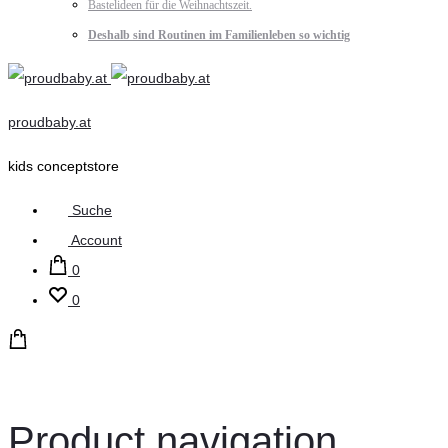
Bastelideen für die Weihnachtszeit.
Deshalb sind Routinen im Familienleben so wichtig
proudbaby.at
kids conceptstore
Suche
Account
0
0
Product navigation