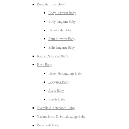
Body & Shirts Baby
Body kurzarm Baby
Body langarm Baby
Hemdbody Baby
Shirt kurzarm Baby
Shirt langarm Baby
Kleider & Röcke Baby
Hose Baby
Hosen & Leggings Baby
Leggings Baby
Jeans Baby
Shorts Baby
Overalls & Latzhosen Baby
Nachtwäsche & Schlafanzüge Baby
Bademode Baby