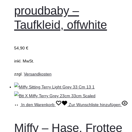
proudbaby –
Taufkleid, offwhite
54,90
€
inkl. MwSt.
zzgl.
Versandkosten
In den Warenkorb
Zur Wunschliste hinzufügen
Miffy – Hase, Frottee